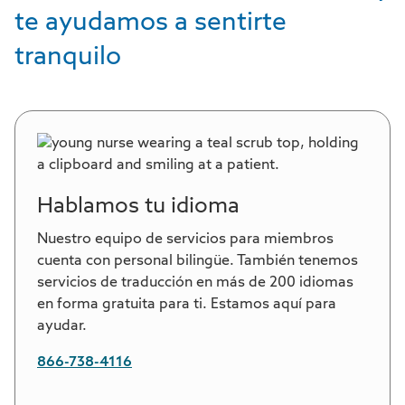
te ayudamos a sentirte
tranquilo
Hablamos tu idioma
Nuestro equipo de servicios para miembros
cuenta con personal bilingüe. También tenemos
servicios de traducción en más de 200 idiomas
en forma gratuita para ti. Estamos aquí para
ayudar.
866-738-4116