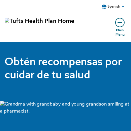
Skip to main content
Spanish
Main
Menu
Obtén recompensas por
cuidar de tu salud